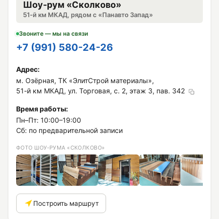
Шоу-рум «Сколково»
51-й км МКАД, рядом с «Панавто Запад»
Звоните — мы на связи
+7 (991) 580-24-26
Адрес:
м. Озёрная, ТК «ЭлитСтрой материалы»,
51-й км МКАД, ул. Торговая, с. 2, этаж 3, пав. 342
Время работы:
Пн–Пт: 10:00–19:00
Сб: по предварительной записи
ФОТО ШОУ-РУМА «СКОЛКОВО»
Построить маршрут