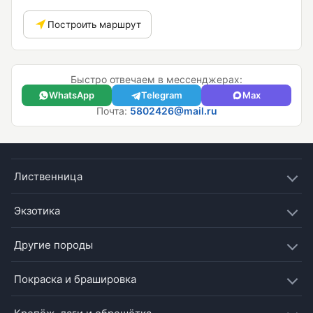
Построить маршрут
Быстро отвечаем в мессенджерах:
WhatsApp
Telegram
Max
Почта:
5802426@mail.ru
Лиственница
Экзотика
Другие породы
Покраска и брашировка