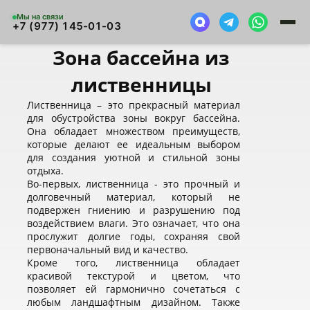
Мы на связи
+7 (977) 145-01-03
Зона бассейна из
лиственницы
Лиственница – это прекрасный материал
для обустройства зоны вокруг бассейна.
Она обладает множеством преимуществ,
которые делают ее идеальным выбором
для создания уютной и стильной зоны
отдыха.
Во-первых, лиственница - это прочный и
долговечный материал, который не
подвержен гниению и разрушению под
воздействием влаги. Это означает, что она
прослужит долгие годы, сохраняя свой
первоначальный вид и качество.
Кроме того, лиственница обладает
красивой текстурой и цветом, что
позволяет ей гармонично сочетаться с
любым ландшафтным дизайном. Также